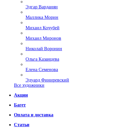
Эдгар Варданян
Маллика Морин
Михаил Кочубей
Михаил Миронов
Николай Воронин
Ольга Казанцева
Елена Семенова
Эдуард Финиревский
Все художники
Акции
Багет
Оплата и доставка
Статьи