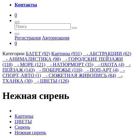
Контакты
0
Регистрация
Авторизация
0
Категории
БАГЕТ (92)
Картины (931)
- АБСТРАКЦИИ (62)
- АНИМАЛИСТИКА (98)
- ГОРОДСКИЕ ПЕЙЗАЖИ
(118)
- МОРЕ (121)
- НАТЮРМОРТ (35)
- ОХОТА (4)
-
ПЕЙЗАЖ (143)
- ПОБЕРЕЖЬЕ (116)
- ПОП-АРТ (4)
-
СПОРТ, АВТО (1)
- СЮЖЕТНАЯ ЖИВОПИСЬ (84)
-
ТХАНКА (30)
- ЦВЕТЫ (126)
Нежная сирень
Картины
ЦВЕТЫ
Сирень
Нежная сирень