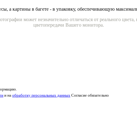
усы, а картины в багете - в упаковку, обеспечивающую максима
отографии может незначительно отличаться от реального цвета,
цветопередачи Вашего монитора.
формацию.
ти
и на
обработку персональных данных
Согласие обязательно