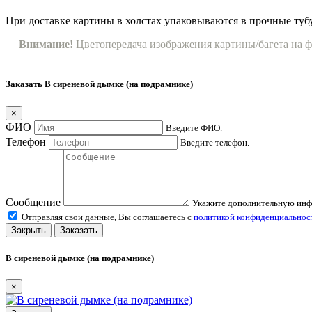
При доставке картины в холстах упаковываются в прочные туб
Внимание!
Цветопередача изображения картины/багета на ф
Заказать В сиреневой дымке (на подрамнике)
×
ФИО
Введите ФИО.
Телефон
Введите телефон.
Сообщение
Укажите дополнительную ин
Отправляя свои данные, Вы соглашаетесь с
политикой конфиденциальнос
Закрыть
Заказать
В сиреневой дымке (на подрамнике)
×