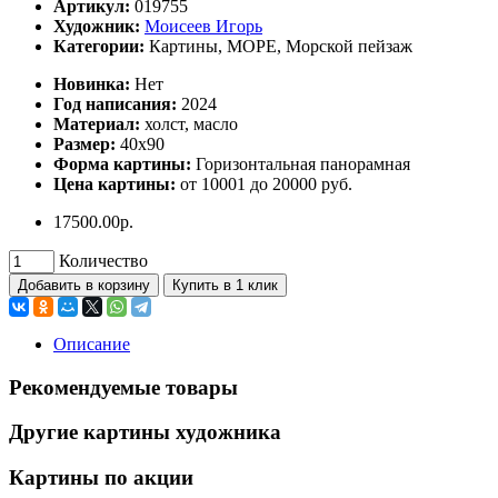
Артикул:
019755
Художник:
Моисеев Игорь
Категории:
Картины, МОРЕ, Морской пейзаж
Hoвинка:
Нет
Год написания:
2024
Материал:
холст, масло
Размер:
40х90
Форма картины:
Горизонтальная панорамная
Цена картины:
от 10001 до 20000 руб.
17500.00р.
Количество
Добавить в корзину
Купить в 1 клик
Описание
Рекомендуемые товары
Другие картины художника
Картины по акции