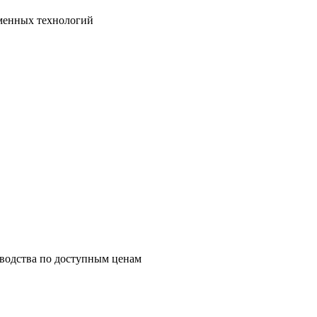
менных технологий
зводства по доступным ценам