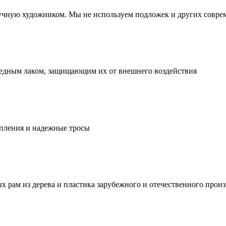
учную художником. Мы не используем подложек и других совре
едным лаком, защищающим их от внешнего воздействия
епления и надежные тросы
 рам из дерева и пластика зарубежного и отечественного прои