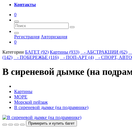
Контакты
0
Регистрация
Авторизация
0
Категории
БАГЕТ (92)
Картины (933)
- АБСТРАКЦИИ (62)
-
(142)
- ПОБЕРЕЖЬЕ (116)
- ПОП-АРТ (4)
- СПОРТ, АВТО 
В сиреневой дымке (на подра
Картины
МОРЕ
Морской пейзаж
В сиреневой дымке (на подрамнике)
Примерить и купить багет