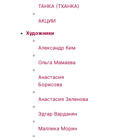
ТАНКА (ТХАНКА)
АКЦИИ
Художники
Александр Ким
Ольга Мамаева
Анастасия
Борисова
Анастасия Зеленова
Эдгар Варданян
Маллика Морин