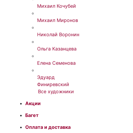
Михаил Кочубей
Михаил Миронов
Николай Воронин
Ольга Казанцева
Елена Семенова
Эдуард
Финиревский
Все художники
Акции
Багет
Оплата и доставка