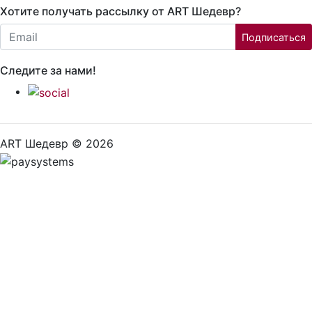
Хотите получать рассылку от ART Шедевр?
Email:
Подписаться
Следите за нами!
ART Шедевр © 2026