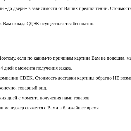
и «до двери» в зависимости от Ваших предпочтений. Стоимость
 к Вам склада СДЭК осуществляется бесплатно.
оэтому, если по каким-то причинам картина Вам не подошла, мы
14 дней с момента получения заказа.
й компании CDEK. Стоимость доставки картины обратно НЕ возм
конечно, товарный вид.
очих дней с момента получения нами товаров.
аш менеджер свяжется с Вами в ближайшее время