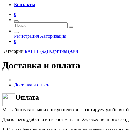
Контакты
0
Регистрация
Авторизация
0
Категории
БАГЕТ (92)
Картины (930)
Доставка и оплата
Доставка и оплата
Оплата
Мы заботимся о наших покупателях и гарантируем удобство, бе
Для вашего удобства интернет-магазин Художественного фонда
1. Оплата банковской картой после подтверждения заказа наш