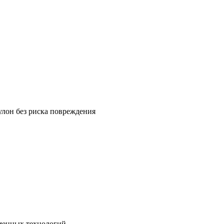
улон без риска повреждения
менных технологий