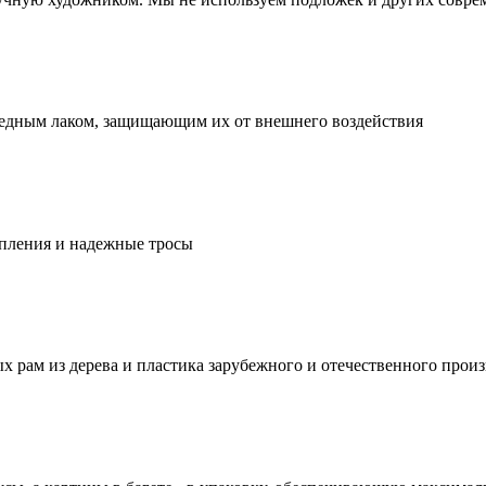
едным лаком, защищающим их от внешнего воздействия
епления и надежные тросы
 рам из дерева и пластика зарубежного и отечественного прои