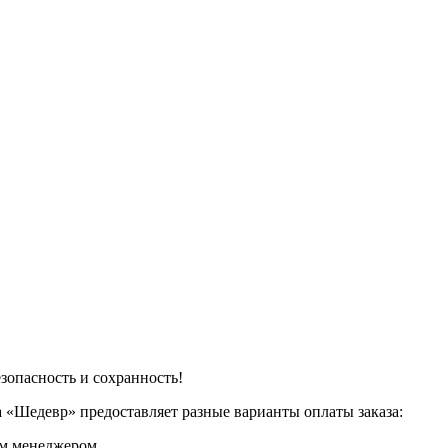
зопасность и сохранность!
 «Шедевр» предоставляет разные варианты оплаты заказа:
им менеджером.