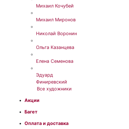
Михаил Кочубей
Михаил Миронов
Николай Воронин
Ольга Казанцева
Елена Семенова
Эдуард
Финиревский
Все художники
Акции
Багет
Оплата и доставка