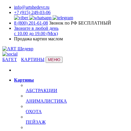
info@artshedevr.ru
+7 (915) 249-03-06
8 (800) 201-61-08
Звонок по РФ БЕСПЛАТНЫЙ
Звоните в любой день
с 10.00 до 19.00 (Мск)
Продажа картин маслом
БАГЕТ
КАРТИНЫ
МЕНЮ
Картины
АБСТРАКЦИИ
АНИМАЛИСТИКА
ОХОТА
ПЕЙЗАЖ