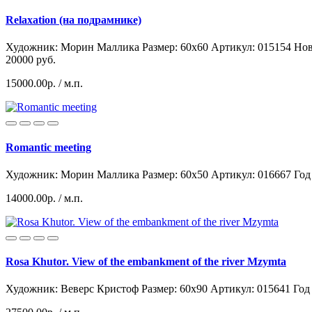
Relaxation (на подрамнике)
Художник: Морин Маллика
Размер: 60x60
Артикул: 015154
Hoв
20000 руб.
15000.00р.
/ м.п.
Romantic meeting
Художник: Морин Маллика
Размер: 60x50
Артикул: 016667
Год
14000.00р.
/ м.п.
Rosa Khutor. View of the embankment of the river Mzymta
Художник: Веверс Кристоф
Размер: 60x90
Артикул: 015641
Год