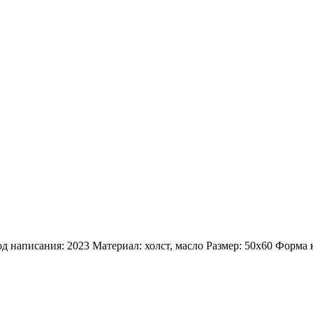
од написания: 2023
Материал: холст, масло
Размер: 50х60
Форма 