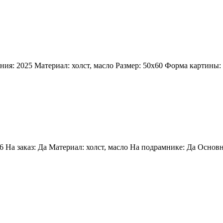
ния: 2025
Материал: холст, масло
Размер: 50х60
Форма картины:
6
Ha заказ: Дa
Материал: холст, масло
На подрамнике: Да
Основн