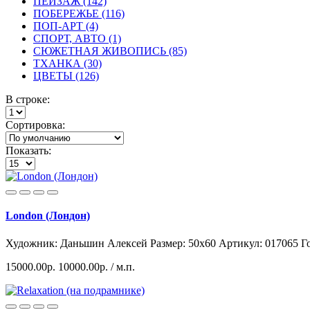
ПЕЙЗАЖ (142)
ПОБЕРЕЖЬЕ (116)
ПОП-АРТ (4)
СПОРТ, АВТО (1)
СЮЖЕТНАЯ ЖИВОПИСЬ (85)
ТХАНКА (30)
ЦВЕТЫ (126)
В строке:
Сортировка:
Показать:
London (Лондон)
Художник: Даньшин Алексей
Размер: 50x60
Артикул: 017065
Г
15000.00р.
10000.00р.
/ м.п.