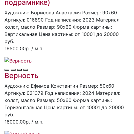
подрамнике)
Художник: Борисова Анастасия
Размер: 90x60
Артикул: 016890
Год написания: 2023
Материал:
холст, масло
Размер: 90х60
Форма картины:
Вертикальная
Цена картины: от 10001 до 20000
руб.
19500.00р.
/ м.п.
Верность
Художник: Ефимов Константин
Размер: 50x60
Артикул: 021379
Год написания: 2024
Материал:
холст, масло
Размер: 50х60
Форма картины:
Горизонтальная
Цена картины: от 10001 до 20000
руб.
16000.00р.
/ м.п.