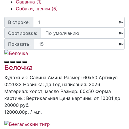
Саванна (1)
Собаки, щенки (5)
В строке:
Сортировка:
Показать:
Белочка
Художник: Савина Амина
Размер: 60x50
Артикул:
022032
Hoвинка: Да
Год написания: 2026
Материал: холст, масло
Размер: 60х50
Форма
картины:
Вертикальная
Цена картины: от 10001 до
20000 руб.
12000.00р.
/ м.п.