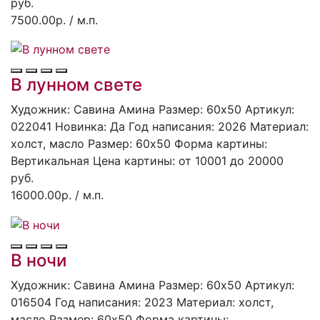
руб.
7500.00р.
/ м.п.
В лунном свете
Художник: Савина Амина
Размер: 60x50
Артикул:
022041
Hoвинка: Да
Год написания: 2026
Материал:
холст, масло
Размер: 60х50
Форма картины:
Вертикальная
Цена картины: от 10001 до 20000
руб.
16000.00р.
/ м.п.
В ночи
Художник: Савина Амина
Размер: 60x50
Артикул:
016504
Год написания: 2023
Материал: холст,
масло
Размер: 60х50
Форма картины: