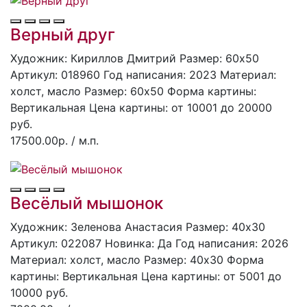
Верный друг
Художник: Кириллов Дмитрий
Размер: 60x50
Артикул: 018960
Год написания: 2023
Материал:
холст, масло
Размер: 60х50
Форма картины:
Вертикальная
Цена картины: от 10001 до 20000
руб.
17500.00р.
/ м.п.
Весёлый мышонок
Художник: Зеленова Анастасия
Размер: 40x30
Артикул: 022087
Hoвинка: Да
Год написания: 2026
Материал: холст, масло
Размер: 40х30
Форма
картины:
Вертикальная
Цена картины: от 5001 до
10000 руб.