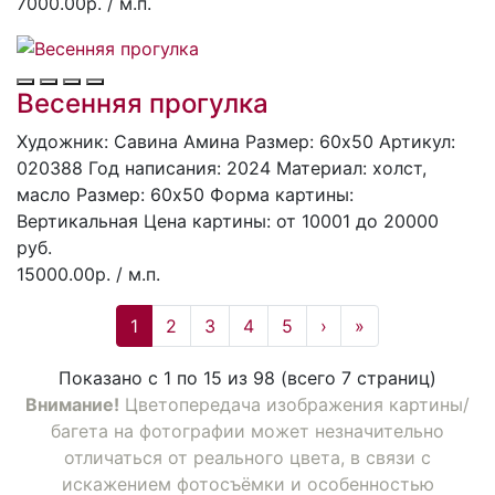
7000.00р.
/ м.п.
Весенняя прогулка
Художник: Савина Амина
Размер: 60x50
Артикул:
020388
Год написания: 2024
Материал: холст,
масло
Размер: 60х50
Форма картины:
Вертикальная
Цена картины: от 10001 до 20000
руб.
15000.00р.
/ м.п.
1
2
3
4
5
›
»
Показано с 1 по 15 из 98 (всего 7 страниц)
Внимание!
Цветопередача изображения картины/
багета на фотографии может незначительно
отличаться от реального цвета, в связи с
искажением фотосъёмки и особенностью