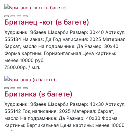
Британец -кот (в багете)
Художник: Эбзеев Шахарби
Размер: 30x40
Артикул:
555134
Ha заказ: Дa
Год написания: 2025
Материал:
бархат, масло
На подрамнике: Да
Размер: 30х40
Форма картины:
Горизонтальная
Цена картины:
менее 10000 руб.
7500.00р.
/ м.п.
Британка (в багете)
Художник: Эбзеев Шахарби
Размер: 40x30
Артикул:
555142
Год написания: 2025
Материал: бархат,
масло
На подрамнике: Да
Размер: 40х30
Форма
картины:
Вертикальная
Цена картины: менее 10000