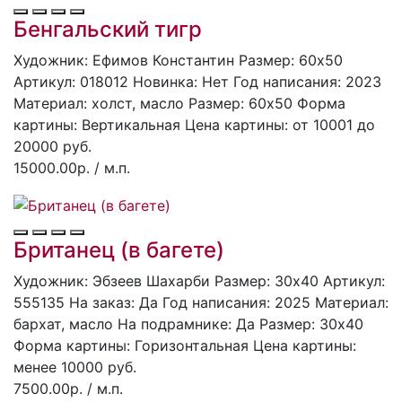
Бенгальский тигр
Художник: Ефимов Константин
Размер: 60x50
Артикул: 018012
Hoвинка: Нет
Год написания: 2023
Материал: холст, масло
Размер: 60х50
Форма
картины:
Вертикальная
Цена картины: от 10001 до
20000 руб.
15000.00р.
/ м.п.
Британец (в багете)
Художник: Эбзеев Шахарби
Размер: 30x40
Артикул:
555135
Ha заказ: Дa
Год написания: 2025
Материал:
бархат, масло
На подрамнике: Да
Размер: 30х40
Форма картины:
Горизонтальная
Цена картины:
менее 10000 руб.
7500.00р.
/ м.п.