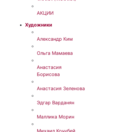
АКЦИИ
Художники
Александр Ким
Ольга Мамаева
Анастасия
Борисова
Анастасия Зеленова
Эдгар Варданян
Маллика Морин
Михаил Кочубей