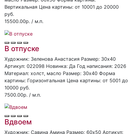
Вертикальная
Цена картины: от 10001 до 20000
руб.
15500.00р.
/ м.п.
В отпуске
Художник: Зеленова Анастасия
Размер: 30x40
Артикул: 022098
Hoвинка: Да
Год написания: 2026
Материал: холст, масло
Размер: 30х40
Форма
картины:
Горизонтальная
Цена картины: от 5001 до
10000 руб.
7500.00р.
/ м.п.
Вдвоем
Художник: Савина Амина
Размер: 60x50
Артикул: