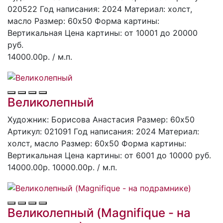
020522
Год написания: 2024
Материал: холст,
масло
Размер: 60х50
Форма картины:
Вертикальная
Цена картины: от 10001 до 20000
руб.
14000.00р.
/ м.п.
Великолепный
Художник: Борисова Анастасия
Размер: 60x50
Артикул: 021091
Год написания: 2024
Материал:
холст, масло
Размер: 60х50
Форма картины:
Вертикальная
Цена картины: от 6001 до 10000 руб.
14000.00р.
10000.00р.
/ м.п.
Великолепный (Magnifique - на