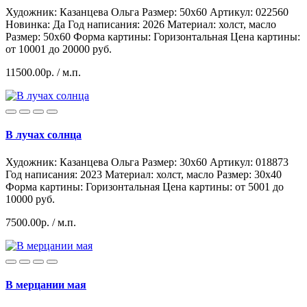
Художник: Казанцева Ольга
Размер: 50x60
Артикул: 022560
Hoвинка: Да
Год написания: 2026
Материал: холст, масло
Размер: 50х60
Форма картины:
Горизонтальная
Цена картины:
от 10001 до 20000 руб.
11500.00р.
/ м.п.
В лучах солнца
Художник: Казанцева Ольга
Размер: 30x60
Артикул: 018873
Год написания: 2023
Материал: холст, масло
Размер: 30х40
Форма картины:
Горизонтальная
Цена картины: от 5001 до
10000 руб.
7500.00р.
/ м.п.
В мерцании мая