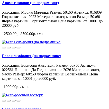
Аромат пионов (на подрамнике)
Художник: Морин Маллика
Размер: 50x60
Артикул: 016809
Год написания: 2023
Материал: холст, масло
Размер: 50х60
Форма картины:
Горизонтальная
Цена картины: от 10001 до
20000 руб.
12500.00р.
8500.00р.
/ м.п.
Белая симфония (на подрамнике)
Художник: Борисова Анастасия
Размер: 60x50
Артикул:
022561
Hoвинка: Да
Год написания: 2026
Материал: холст,
масло
Размер: 60х50
Форма картины:
Вертикальная
Цена
картины: от 10001 до 20000 руб.
11000.00р.
/ м.п.