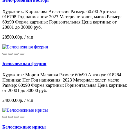
Бело-розовый восторг
Художник: Кириллова Анастасия
Размер: 60x90
Артикул:
016798
Год написания: 2023
Материал: холст, масло
Размер:
60х90
Форма картины:
Горизонтальная
Цена картины: от
20001 до 30000 руб.
28500.00р.
/ м.п.
Белоснежная феерия
Художник: Морин Маллика
Размер: 60x90
Артикул: 018284
Hoвинка: Нет
Год написания: 2023
Материал: холст, масло
Размер: 60х90
Форма картины:
Горизонтальная
Цена картины:
от 20001 до 30000 руб.
24000.00р.
/ м.п.
Белоснежные ирисы