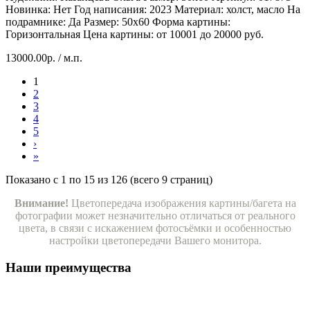
Hoвинка: Нет
Год написания: 2023
Материал: холст, масло
На
подрамнике: Да
Размер: 50х60
Форма картины:
Горизонтальная
Цена картины: от 10001 до 20000 руб.
13000.00р.
/ м.п.
1
2
3
4
5
›
»
Показано с 1 по 15 из 126 (всего 9 страниц)
Внимание!
Цветопередача изображения картины/багета на
фотографии может незначительно отличаться от реального
цвета, в связи с искажением фотосъёмки и особенностью
настройки цветопередачи Вашего монитора.
Наши преимущества