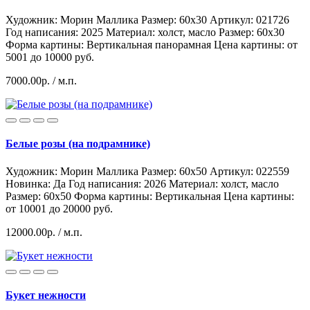
Художник: Морин Маллика
Размер: 60x30
Артикул: 021726
Год написания: 2025
Материал: холст, масло
Размер: 60х30
Форма картины:
Вертикальная панорамная
Цена картины: от
5001 до 10000 руб.
7000.00р.
/ м.п.
Белые розы (на подрамнике)
Художник: Морин Маллика
Размер: 60x50
Артикул: 022559
Hoвинка: Да
Год написания: 2026
Материал: холст, масло
Размер: 60х50
Форма картины:
Вертикальная
Цена картины:
от 10001 до 20000 руб.
12000.00р.
/ м.п.
Букет нежности