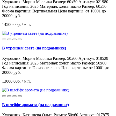
Художник: Морин Маллика
Размер: 60x50
Артикул: 021980
Год написания: 2025
Материал: холст, масло
Размер: 60х50
Форма картины:
Вертикальная
Цена картины: от 10001 до
20000 руб.
14500.00р.
/ м.п.
В утреннем свете (на подрамнике)
Художник: Морин Маллика
Размер: 50x60
Артикул: 018529
Год написания: 2023
Материал: холст, масло
Размер: 50х60
Форма картины:
Горизонтальная
Цена картины: от 10001 до
20000 руб.
13000.00р.
/ м.п.
В шлейфе аромата (на подрамнике)
Художник: Казанцева Ольга
Размер: 50x60
Артикул: 017875