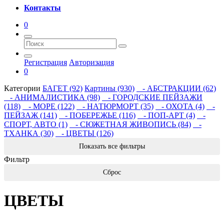
Контакты
0
Регистрация
Авторизация
0
Категории
БАГЕТ (92)
Картины (930)
- АБСТРАКЦИИ (62)
- АНИМАЛИСТИКА (98)
- ГОРОДСКИЕ ПЕЙЗАЖИ
(118)
- МОРЕ (122)
- НАТЮРМОРТ (35)
- ОХОТА (4)
-
ПЕЙЗАЖ (141)
- ПОБЕРЕЖЬЕ (116)
- ПОП-АРТ (4)
-
СПОРТ, АВТО (1)
- СЮЖЕТНАЯ ЖИВОПИСЬ (84)
-
ТХАНКА (30)
- ЦВЕТЫ (126)
Показать все фильтры
Фильтр
Сброс
ЦВЕТЫ