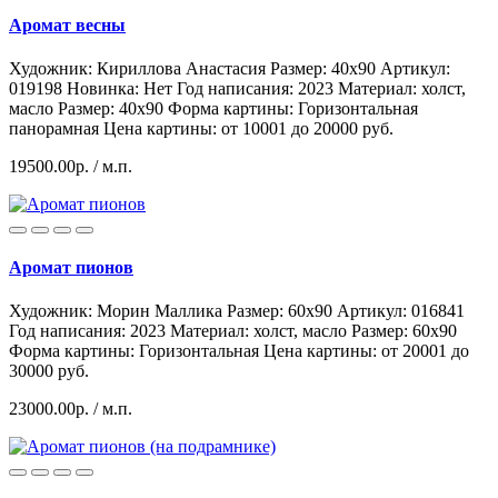
Аромат весны
Художник: Кириллова Анастасия
Размер: 40x90
Артикул:
019198
Hoвинка: Нет
Год написания: 2023
Материал: холст,
масло
Размер: 40х90
Форма картины:
Горизонтальная
панорамная
Цена картины: от 10001 до 20000 руб.
19500.00р.
/ м.п.
Аромат пионов
Художник: Морин Маллика
Размер: 60x90
Артикул: 016841
Год написания: 2023
Материал: холст, масло
Размер: 60х90
Форма картины:
Горизонтальная
Цена картины: от 20001 до
30000 руб.
23000.00р.
/ м.п.