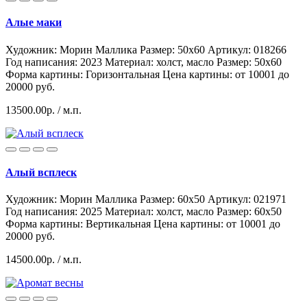
Алые маки
Художник: Морин Маллика
Размер: 50x60
Артикул: 018266
Год написания: 2023
Материал: холст, масло
Размер: 50х60
Форма картины:
Горизонтальная
Цена картины: от 10001 до
20000 руб.
13500.00р.
/ м.п.
Алый всплеск
Художник: Морин Маллика
Размер: 60x50
Артикул: 021971
Год написания: 2025
Материал: холст, масло
Размер: 60х50
Форма картины:
Вертикальная
Цена картины: от 10001 до
20000 руб.
14500.00р.
/ м.п.