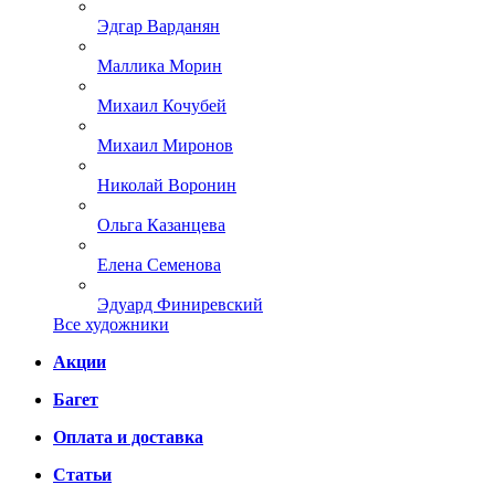
Эдгар Варданян
Маллика Морин
Михаил Кочубей
Михаил Миронов
Николай Воронин
Ольга Казанцева
Елена Семенова
Эдуард Финиревский
Все художники
Акции
Багет
Оплата и доставка
Статьи