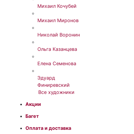
Михаил Кочубей
Михаил Миронов
Николай Воронин
Ольга Казанцева
Елена Семенова
Эдуард
Финиревский
Все художники
Акции
Багет
Оплата и доставка