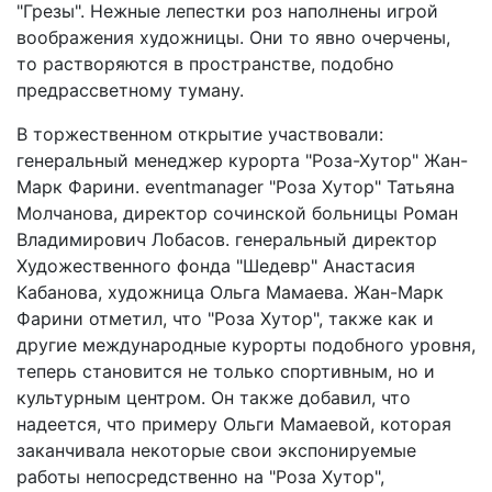
"Грезы". Нежные лепестки роз наполнены игрой
воображения художницы. Они то явно очерчены,
то растворяются в пространстве, подобно
предрассветному туману.
В торжественном открытие участвовали:
генеральный менеджер курорта "Роза-Хутор" Жан-
Марк Фарини. eventmanager "Роза Хутор" Татьяна
Молчанова, директор сочинской больницы Роман
Владимирович Лобасов. генеральный директор
Художественного фонда "Шедевр" Анастасия
Кабанова, художница Ольга Мамаева. Жан-Марк
Фарини отметил, что "Роза Хутор", также как и
другие международные курорты подобного уровня,
теперь становится не только спортивным, но и
культурным центром. Он также добавил, что
надеется, что примеру Ольги Мамаевой, которая
заканчивала некоторые свои экспонируемые
работы непосредственно на "Роза Хутор",