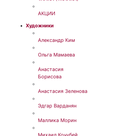
АКЦИИ
Художники
Александр Ким
Ольга Мамаева
Анастасия
Борисова
Анастасия Зеленова
Эдгар Варданян
Маллика Морин
Михаил Кочубей