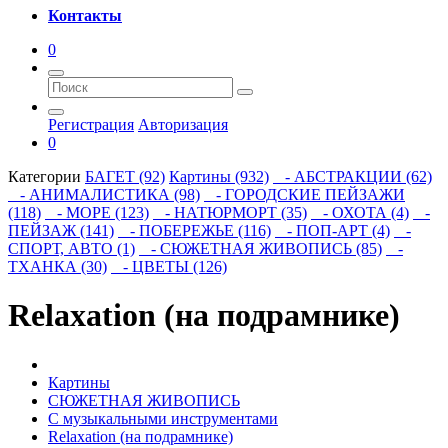
Контакты
0
Регистрация
Авторизация
0
Категории
БАГЕТ (92)
Картины (932)
- АБСТРАКЦИИ (62)
- АНИМАЛИСТИКА (98)
- ГОРОДСКИЕ ПЕЙЗАЖИ
(118)
- МОРЕ (123)
- НАТЮРМОРТ (35)
- ОХОТА (4)
-
ПЕЙЗАЖ (141)
- ПОБЕРЕЖЬЕ (116)
- ПОП-АРТ (4)
-
СПОРТ, АВТО (1)
- СЮЖЕТНАЯ ЖИВОПИСЬ (85)
-
ТХАНКА (30)
- ЦВЕТЫ (126)
Relaxation (на подрамнике)
Картины
СЮЖЕТНАЯ ЖИВОПИСЬ
С музыкальными инструментами
Relaxation (на подрамнике)