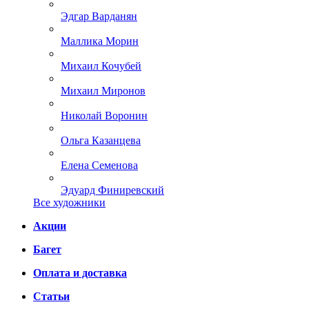
Эдгар Варданян
Маллика Морин
Михаил Кочубей
Михаил Миронов
Николай Воронин
Ольга Казанцева
Елена Семенова
Эдуард Финиревский
Все художники
Акции
Багет
Оплата и доставка
Статьи