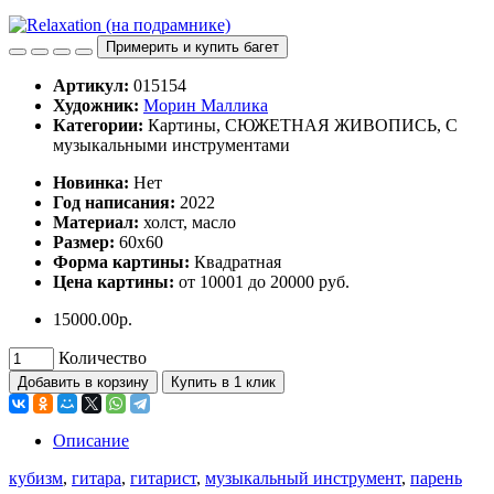
Примерить и купить багет
Артикул:
015154
Художник:
Морин Маллика
Категории:
Картины, СЮЖЕТНАЯ ЖИВОПИСЬ, С
музыкальными инструментами
Hoвинка:
Нет
Год написания:
2022
Материал:
холст, масло
Размер:
60х60
Форма картины:
Квадратная
Цена картины:
от 10001 до 20000 руб.
15000.00р.
Количество
Добавить в корзину
Купить в 1 клик
Описание
кубизм
,
гитара
,
гитарист
,
музыкальный инструмент
,
парень