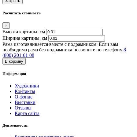
Закрыть
Расчитать стоимость
×
Высота картины, см
Ширина картины, cм
Рама изготавливается вместе с подрамником. Если вам
необходима рама без подрамника позвоните по телефону
8
(800) 201-61-08
В корзину
Информация
Художники
Контакты
О фонде
Выставки
Отзывы
Карта сайта
Деятельность: