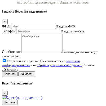
настройки цветопередачи Вашего монитора.
Заказать Берег (на подрамнике)
×
ФИО
Введите ФИО.
Телефон
Введите телефон.
Сообщение
Укажите дополнительную
информацию.
Отправляя свои данные, Вы соглашаетесь с
политикой
конфиденциальности
и на
обработку персональных данных
Согласие
обязательно
Закрыть
Заказать
Берег (на подрамнике)
×
Закрыть