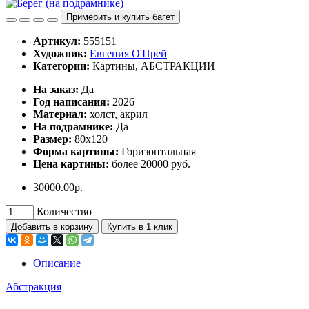
Примерить и купить багет
Артикул:
555151
Художник:
Евгения О'Прей
Категории:
Картины, АБСТРАКЦИИ
Ha заказ:
Дa
Год написания:
2026
Материал:
холст, акрил
На подрамнике:
Да
Размер:
80х120
Форма картины:
Горизонтальная
Цена картины:
более 20000 руб.
30000.00р.
Количество
Добавить в корзину
Купить в 1 клик
Описание
Абстракция