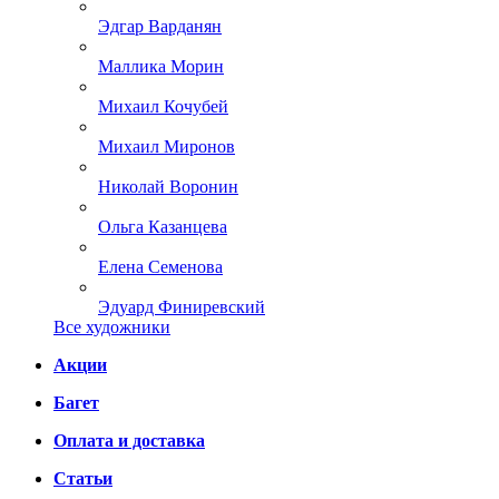
Эдгар Варданян
Маллика Морин
Михаил Кочубей
Михаил Миронов
Николай Воронин
Ольга Казанцева
Елена Семенова
Эдуард Финиревский
Все художники
Акции
Багет
Оплата и доставка
Статьи