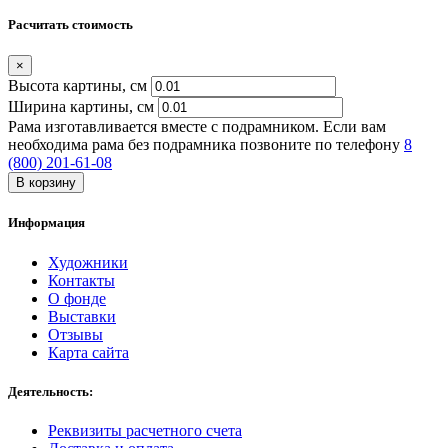
Расчитать стоимость
×
Высота картины, см
Ширина картины, cм
Рама изготавливается вместе с подрамником. Если вам
необходима рама без подрамника позвоните по телефону
8
(800) 201-61-08
В корзину
Информация
Художники
Контакты
О фонде
Выставки
Отзывы
Карта сайта
Деятельность:
Реквизиты расчетного счета