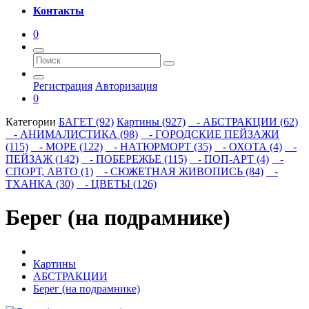
Контакты
0
Регистрация
Авторизация
0
Категории
БАГЕТ (92)
Картины (927)
- АБСТРАКЦИИ (62)
- АНИМАЛИСТИКА (98)
- ГОРОДСКИЕ ПЕЙЗАЖИ
(115)
- МОРЕ (122)
- НАТЮРМОРТ (35)
- ОХОТА (4)
-
ПЕЙЗАЖ (142)
- ПОБЕРЕЖЬЕ (115)
- ПОП-АРТ (4)
-
СПОРТ, АВТО (1)
- СЮЖЕТНАЯ ЖИВОПИСЬ (84)
-
ТХАНКА (30)
- ЦВЕТЫ (126)
Берег (на подрамнике)
Картины
АБСТРАКЦИИ
Берег (на подрамнике)