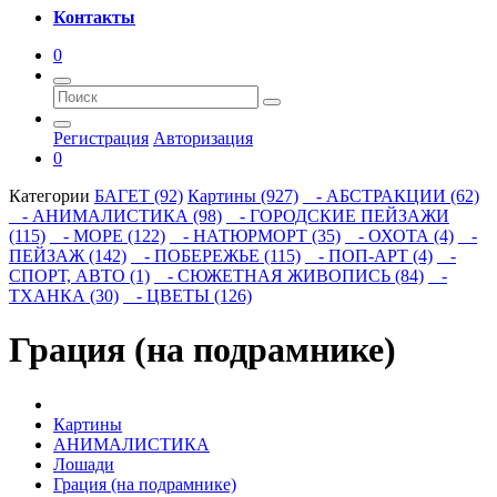
Контакты
0
Регистрация
Авторизация
0
Категории
БАГЕТ (92)
Картины (927)
- АБСТРАКЦИИ (62)
- АНИМАЛИСТИКА (98)
- ГОРОДСКИЕ ПЕЙЗАЖИ
(115)
- МОРЕ (122)
- НАТЮРМОРТ (35)
- ОХОТА (4)
-
ПЕЙЗАЖ (142)
- ПОБЕРЕЖЬЕ (115)
- ПОП-АРТ (4)
-
СПОРТ, АВТО (1)
- СЮЖЕТНАЯ ЖИВОПИСЬ (84)
-
ТХАНКА (30)
- ЦВЕТЫ (126)
Грация (на подрамнике)
Картины
АНИМАЛИСТИКА
Лошади
Грация (на подрамнике)