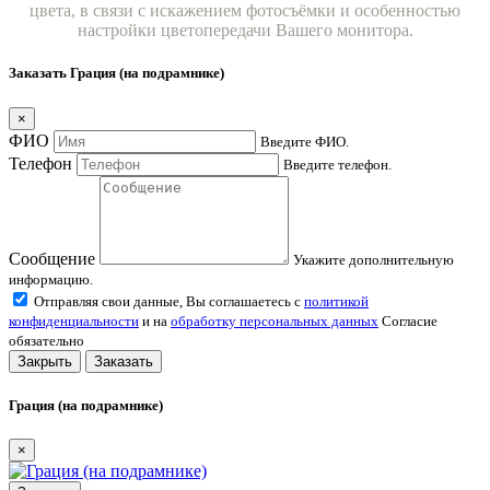
цвета, в связи с искажением фотосъёмки и особенностью
настройки цветопередачи Вашего монитора.
Заказать Грация (на подрамнике)
×
ФИО
Введите ФИО.
Телефон
Введите телефон.
Сообщение
Укажите дополнительную
информацию.
Отправляя свои данные, Вы соглашаетесь с
политикой
конфиденциальности
и на
обработку персональных данных
Согласие
обязательно
Закрыть
Заказать
Грация (на подрамнике)
×