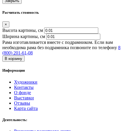
Закрыть
Расчитать стоимость
×
Высота картины, см
Ширина картины, cм
Рама изготавливается вместе с подрамником. Если вам
необходима рама без подрамника позвоните по телефону
8
(800) 201-61-08
В корзину
Информация
Художники
Контакты
О фонде
Выставки
Отзывы
Карта сайта
Деятельность: