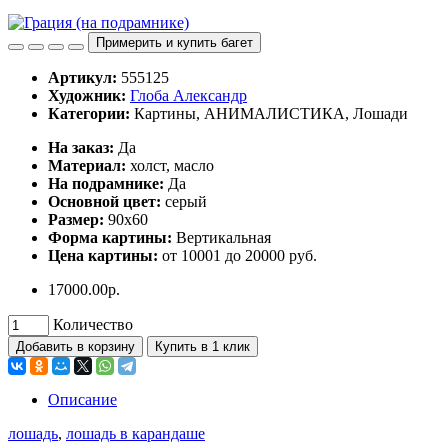
Примерить и купить багет
Артикул:
555125
Художник:
Глоба Александр
Категории:
Картины, АНИМАЛИСТИКА, Лошади
Ha заказ:
Дa
Материал:
холст, масло
На подрамнике:
Да
Основной цвет:
серый
Размер:
90х60
Форма картины:
Вертикальная
Цена картины:
от 10001 до 20000 руб.
17000.00р.
Количество
Добавить в корзину
Купить в 1 клик
Описание
лошадь
,
лошадь в карандаше