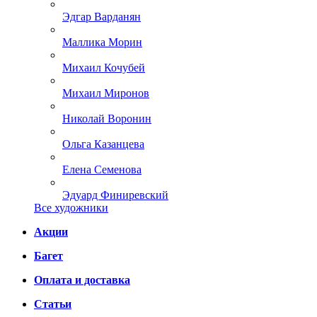
Эдгар Варданян
Маллика Морин
Михаил Кочубей
Михаил Миронов
Николай Воронин
Ольга Казанцева
Елена Семенова
Эдуард Финиревский
Все художники
Акции
Багет
Оплата и доставка
Статьи