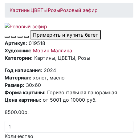
Картины
ЦВЕТЫ
Розы
Розовый зефир
Примерить и купить багет
Артикул:
019518
Художник:
Морин Маллика
Категории:
Картины, ЦВЕТЫ, Розы
Год написания:
2024
Материал:
холст, масло
Размер:
30х60
Форма картины:
Горизонтальная панорамная
Цена картины:
от 5001 до 10000 руб.
8500.00р.
Количество