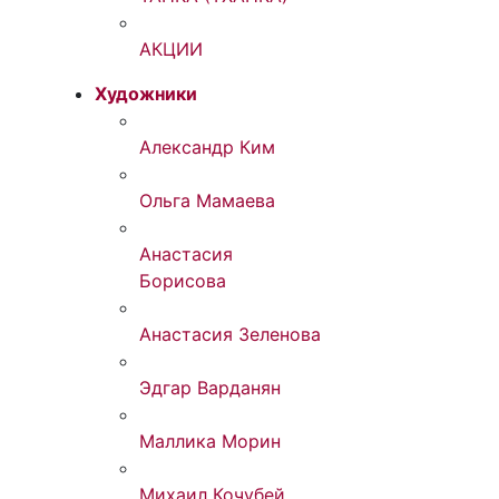
АКЦИИ
Художники
Александр Ким
Ольга Мамаева
Анастасия
Борисова
Анастасия Зеленова
Эдгар Варданян
Маллика Морин
Михаил Кочубей