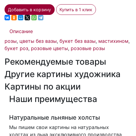
Добавить в корзину
Купить в 1 клик
Описание
розы
,
цветы без вазы
,
букет без вазы
,
мастихином
,
букет роз
,
розовые цветы
,
розовые розы
Рекомендуемые товары
Другие картины художника
Картины по акции
Наши преимущества
Натуральные льняные холсты
Мы пишем свои картины на натуральных
холстах из льна эксклюзивного производства