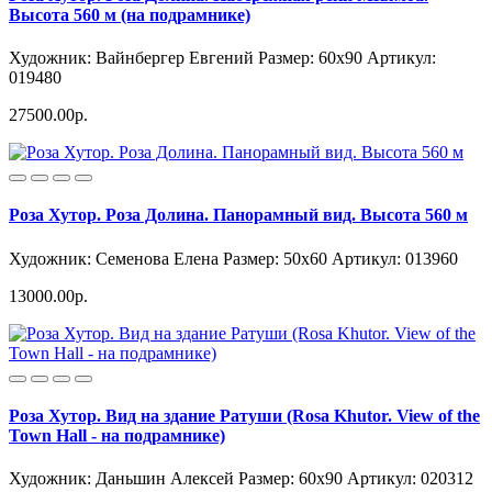
Высота 560 м (на подрамнике)
Художник: Вайнбергер Евгений
Размер: 60x90
Артикул:
019480
27500.00р.
Роза Хутор. Роза Долина. Панорамный вид. Высота 560 м
Художник: Семенова Елена
Размер: 50x60
Артикул: 013960
13000.00р.
Роза Хутор. Вид на здание Ратуши (Rosa Khutor. View of the
Town Hall - на подрамнике)
Художник: Даньшин Алексей
Размер: 60x90
Артикул: 020312