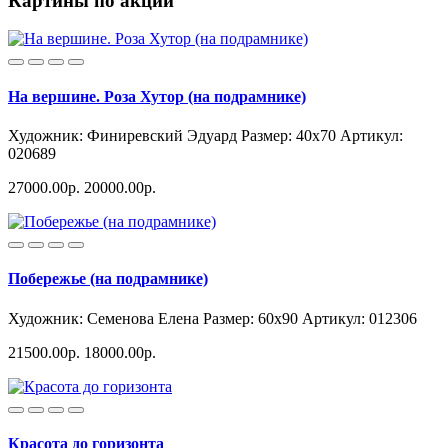
Картины по акции
На вершине. Роза Хутор (на подрамнике)
Художник: Финиревский Эдуард
Размер: 40x70
Артикул:
020689
27000.00р.
20000.00р.
Побережье (на подрамнике)
Художник: Семенова Елена
Размер: 60x90
Артикул: 012306
21500.00р.
18000.00р.
Красота до горизонта