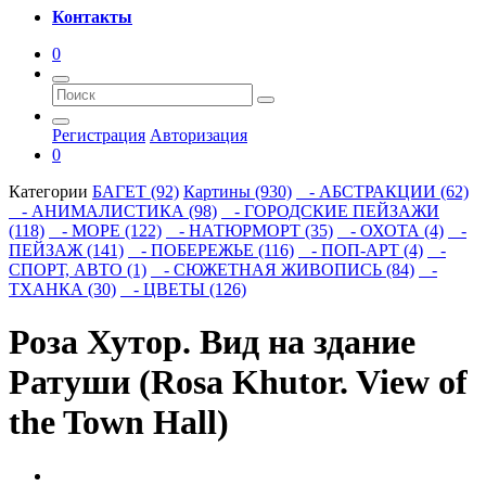
Контакты
0
Регистрация
Авторизация
0
Категории
БАГЕТ (92)
Картины (930)
- АБСТРАКЦИИ (62)
- АНИМАЛИСТИКА (98)
- ГОРОДСКИЕ ПЕЙЗАЖИ
(118)
- МОРЕ (122)
- НАТЮРМОРТ (35)
- ОХОТА (4)
-
ПЕЙЗАЖ (141)
- ПОБЕРЕЖЬЕ (116)
- ПОП-АРТ (4)
-
СПОРТ, АВТО (1)
- СЮЖЕТНАЯ ЖИВОПИСЬ (84)
-
ТХАНКА (30)
- ЦВЕТЫ (126)
Роза Хутор. Вид на здание
Ратуши (Rosa Khutor. View of
the Town Hall)