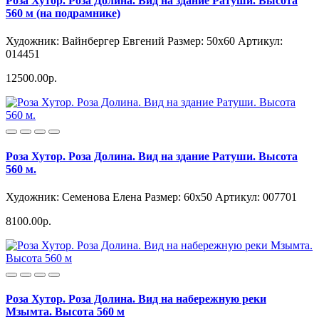
Роза Хутор. Роза Долина. Вид на здание Ратуши. Высота
560 м (на подрамнике)
Художник: Вайнбергер Евгений
Размер: 50x60
Артикул:
014451
12500.00р.
Роза Хутор. Роза Долина. Вид на здание Ратуши. Высота
560 м.
Художник: Семенова Елена
Размер: 60x50
Артикул: 007701
8100.00р.
Роза Хутор. Роза Долина. Вид на набережную реки
Мзымта. Высота 560 м