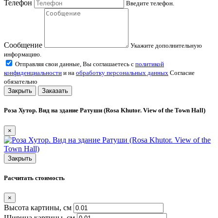
Телефон
Введите телефон.
Сообщение
Укажите дополнительную
информацию.
Отправляя свои данные, Вы соглашаетесь с
политикой
конфиденциальности
и на
обработку персональных данных
Согласие
обязательно
Закрыть
Заказать
Роза Хутор. Вид на здание Ратуши (Rosa Khutor. View of the Town Hall)
×
Закрыть
Расчитать стоимость
×
Высота картины, см
Ширина картины, cм