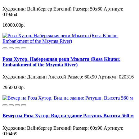
Художник: Вайнбергер Евгений
Размер: 50x60
Артикул:
019464
16000.00р.
Роза Хутор. Набережная реки Мзымта (Rosa Khutor.
Embankment of the Mzymta River)
Художник: Даньшин Алексей
Размер: 60x90
Артикул: 020316
29500.00р.
Вечер на Роза Хутор. Вид на здание Ратуши. Высота 560 м
Художник: Вайнбергер Евгений
Размер: 60x90
Артикул:
016469