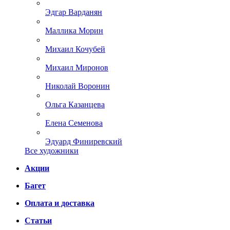
Эдгар Варданян
Маллика Морин
Михаил Кочубей
Михаил Миронов
Николай Воронин
Ольга Казанцева
Елена Семенова
Эдуард Финиревский
Все художники
Акции
Багет
Оплата и доставка
Статьи