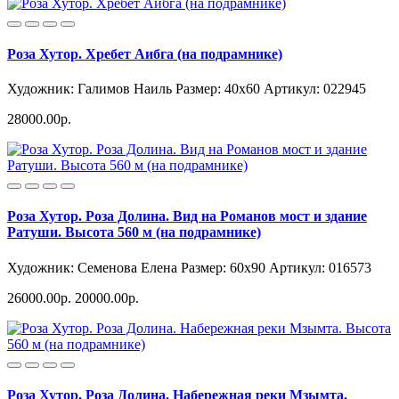
Роза Хутор. Хребет Аибга (на подрамнике)
Художник: Галимов Наиль
Размер: 40x60
Артикул: 022945
28000.00р.
Роза Хутор. Роза Долина. Вид на Романов мост и здание
Ратуши. Высота 560 м (на подрамнике)
Художник: Семенова Елена
Размер: 60x90
Артикул: 016573
26000.00р.
20000.00р.
Роза Хутор. Роза Долина. Набережная реки Мзымта.