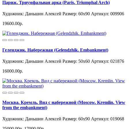
Париж. Триумфальная арка (Paris. Triumphal Arch)
Художник: Даньшин Алексей
Размер: 60x90
Артикул: 009906
19600.00р.
Геленджик. Набережная (Gelendzhik. Embankment)
Художник: Даньшин Алексей
Размер: 50x60
Артикул: 021876
16000.00р.
Москва. Кремль. Вид с набережной (Moscow. Kremlin. View
from the embankment)
Художник: Даньшин Алексей
Размер: 60x90
Артикул: 019068
25000.00р.
17000.00р.