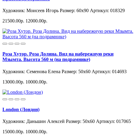
Художник: Моисеев Игорь
Размер: 60x90
Артикул: 018329
21500.00р.
12000.00р.
Роза Хутор. Роза Долина. Вид на набережную реки
Мзымта. Высота 560 м (на подрамнике)
Художник: Семенова Елена
Размер: 50x60
Артикул: 014693
13000.00р.
10000.00р.
London (Лондон)
Художник: Даньшин Алексей
Размер: 50x60
Артикул: 017065
15000.00р.
10000.00р.