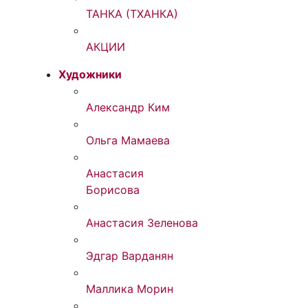
ТАНКА (ТХАНКА)
АКЦИИ
Художники
Александр Ким
Ольга Мамаева
Анастасия
Борисова
Анастасия Зеленова
Эдгар Варданян
Маллика Морин