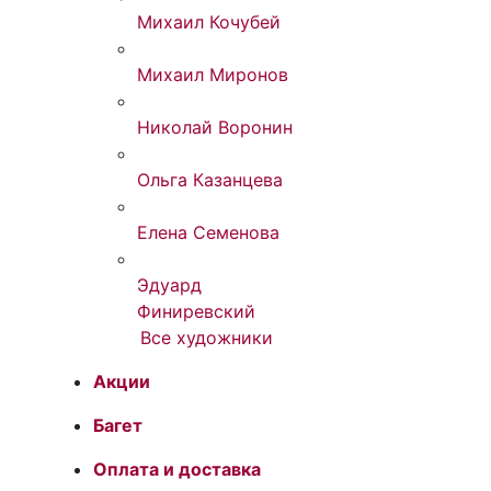
Михаил Кочубей
Михаил Миронов
Николай Воронин
Ольга Казанцева
Елена Семенова
Эдуард
Финиревский
Все художники
Акции
Багет
Оплата и доставка