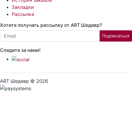
Закладки
Рассылка
Хотите получать рассылку от ART Шедевр?
Email:
Подписаться
Следите за нами!
ART Шедевр © 2026