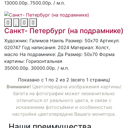
13000.00р.
7500.00р.
/ м.п.
Санкт- Петербург (на подрамнике)
Художник: Галимов Наиль
Размер: 50x70
Артикул:
020747
Год написания: 2024
Материал: Холст,
масло
На подрамнике: Да
Размер: 50х70
Форма
картины:
Горизонтальная
35000.00р.
30000.00р.
/ м.п.
Показано с 1 по 2 из 2 (всего 1 страниц)
Внимание!
Цветопередача изображения картины/
багета на фотографии может незначительно
отличаться от реального цвета, в связи с
искажением фотосъёмки и особенностью
настройки цветопередачи Вашего монитора.
Наши преимущества