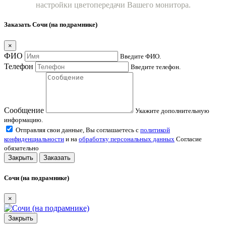
настройки цветопередачи Вашего монитора.
Заказать Сочи (на подрамнике)
×
ФИО
Введите ФИО.
Телефон
Введите телефон.
Сообщение
Укажите дополнительную
информацию.
Отправляя свои данные, Вы соглашаетесь с
политикой
конфиденциальности
и на
обработку персональных данных
Согласие
обязательно
Закрыть
Заказать
Сочи (на подрамнике)
×
Закрыть