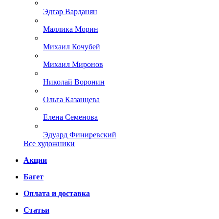
Эдгар Варданян
Маллика Морин
Михаил Кочубей
Михаил Миронов
Николай Воронин
Ольга Казанцева
Елена Семенова
Эдуард Финиревский
Все художники
Акции
Багет
Оплата и доставка
Статьи