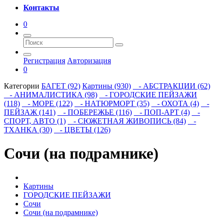
Контакты
0
Регистрация
Авторизация
0
Категории
БАГЕТ (92)
Картины (930)
- АБСТРАКЦИИ (62)
- АНИМАЛИСТИКА (98)
- ГОРОДСКИЕ ПЕЙЗАЖИ
(118)
- МОРЕ (122)
- НАТЮРМОРТ (35)
- ОХОТА (4)
-
ПЕЙЗАЖ (141)
- ПОБЕРЕЖЬЕ (116)
- ПОП-АРТ (4)
-
СПОРТ, АВТО (1)
- СЮЖЕТНАЯ ЖИВОПИСЬ (84)
-
ТХАНКА (30)
- ЦВЕТЫ (126)
Сочи (на подрамнике)
Картины
ГОРОДСКИЕ ПЕЙЗАЖИ
Сочи
Сочи (на подрамнике)