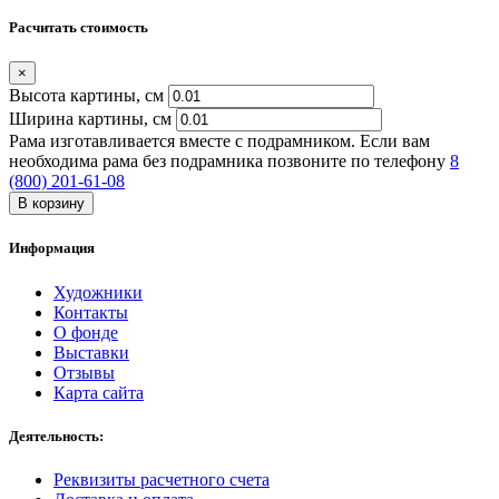
Расчитать стоимость
×
Высота картины, см
Ширина картины, cм
Рама изготавливается вместе с подрамником. Если вам
необходима рама без подрамника позвоните по телефону
8
(800) 201-61-08
В корзину
Информация
Художники
Контакты
О фонде
Выставки
Отзывы
Карта сайта
Деятельность:
Реквизиты расчетного счета