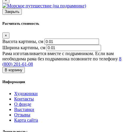
×
Закрыть
Расчитать стоимость
×
Высота картины, см
Ширина картины, cм
Рама изготавливается вместе с подрамником. Если вам
необходима рама без подрамника позвоните по телефону
8
(800) 201-61-08
В корзину
Информация
Художники
Контакты
О фонде
Выставки
Отзывы
Карта сайта
Деятельность: