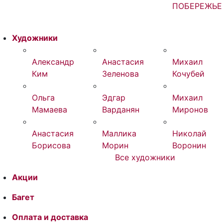
ПОБЕРЕЖЬЕ
Художники
Александр
Анастасия
Михаил
Ким
Зеленова
Кочубей
Ольга
Эдгар
Михаил
Мамаева
Варданян
Миронов
Анастасия
Маллика
Николай
Борисова
Морин
Воронин
Все художники
Акции
Багет
Оплата и доставка