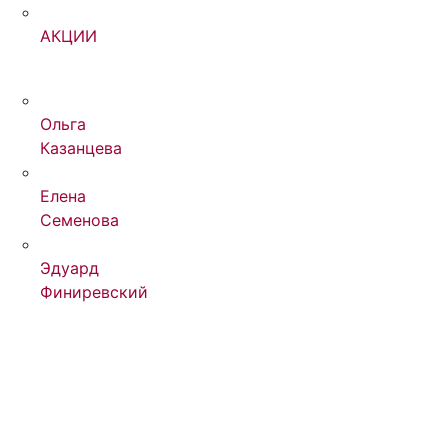
АКЦИИ
Ольга
Казанцева
Елена
Семенова
Эдуард
Финиревский