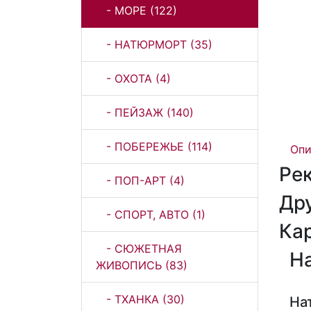
- МОРЕ (122)
- НАТЮРМОРТ (35)
- ОХОТА (4)
- ПЕЙЗАЖ (140)
- ПОБЕРЕЖЬЕ (114)
Опи
Ре
- ПОП-АРТ (4)
Др
- СПОРТ, АВТО (1)
Ка
- СЮЖЕТНАЯ
Н
ЖИВОПИСЬ (83)
- ТХАНКА (30)
На