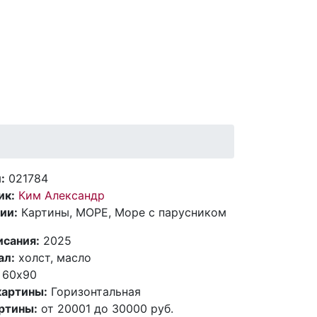
:
021784
ик:
Ким Александр
ии:
Картины, МОРЕ, Море с парусником
исания:
2025
ал:
холст, масло
60х90
артины:
Горизонтальная
ртины:
от 20001 до 30000 руб.