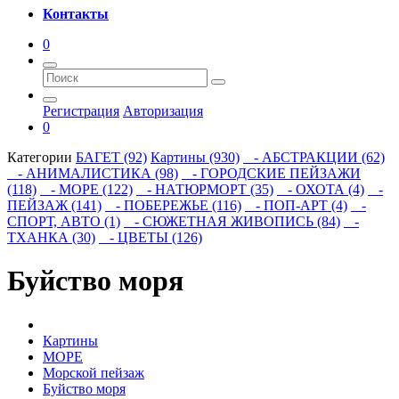
Контакты
0
Регистрация
Авторизация
0
Категории
БАГЕТ (92)
Картины (930)
- АБСТРАКЦИИ (62)
- АНИМАЛИСТИКА (98)
- ГОРОДСКИЕ ПЕЙЗАЖИ
(118)
- МОРЕ (122)
- НАТЮРМОРТ (35)
- ОХОТА (4)
-
ПЕЙЗАЖ (141)
- ПОБЕРЕЖЬЕ (116)
- ПОП-АРТ (4)
-
СПОРТ, АВТО (1)
- СЮЖЕТНАЯ ЖИВОПИСЬ (84)
-
ТХАНКА (30)
- ЦВЕТЫ (126)
Буйство моря
Картины
МОРЕ
Морской пейзаж
Буйство моря