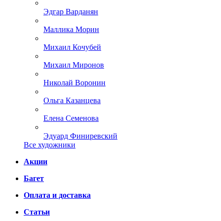
Эдгар Варданян
Маллика Морин
Михаил Кочубей
Михаил Миронов
Николай Воронин
Ольга Казанцева
Елена Семенова
Эдуард Финиревский
Все художники
Акции
Багет
Оплата и доставка
Статьи