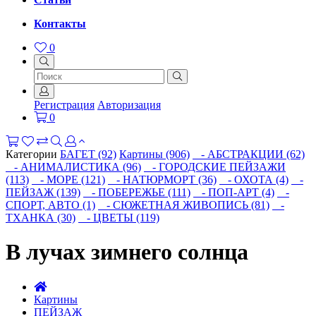
Контакты
0
Регистрация
Авторизация
0
Категории
БАГЕТ (92)
Картины (906)
- АБСТРАКЦИИ (62)
- АНИМАЛИСТИКА (96)
- ГОРОДСКИЕ ПЕЙЗАЖИ
(113)
- МОРЕ (121)
- НАТЮРМОРТ (36)
- ОХОТА (4)
-
ПЕЙЗАЖ (139)
- ПОБЕРЕЖЬЕ (111)
- ПОП-АРТ (4)
-
СПОРТ, АВТО (1)
- СЮЖЕТНАЯ ЖИВОПИСЬ (81)
-
ТХАНКА (30)
- ЦВЕТЫ (119)
В лучах зимнего солнца
Картины
ПЕЙЗАЖ