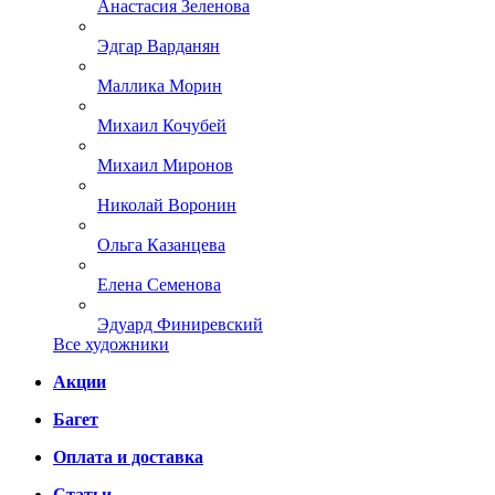
Анастасия Зеленова
Эдгар Варданян
Маллика Морин
Михаил Кочубей
Михаил Миронов
Николай Воронин
Ольга Казанцева
Елена Семенова
Эдуард Финиревский
Все художники
Акции
Багет
Оплата и доставка
Статьи