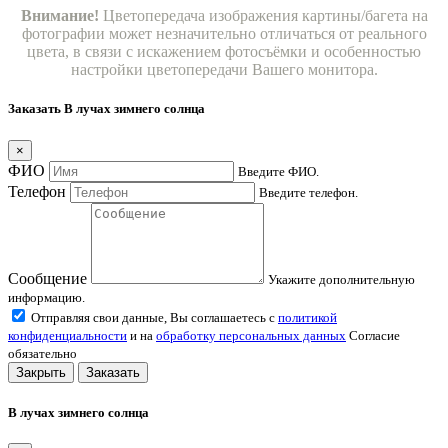
Внимание!
Цветопередача изображения картины/багета на
фотографии может незначительно отличаться от реального
цвета, в связи с искажением фотосъёмки и особенностью
настройки цветопередачи Вашего монитора.
Заказать В лучах зимнего солнца
×
ФИО
Введите ФИО.
Телефон
Введите телефон.
Сообщение
Укажите дополнительную
информацию.
Отправляя свои данные, Вы соглашаетесь с
политикой
конфиденциальности
и на
обработку персональных данных
Согласие
обязательно
Закрыть
Заказать
В лучах зимнего солнца