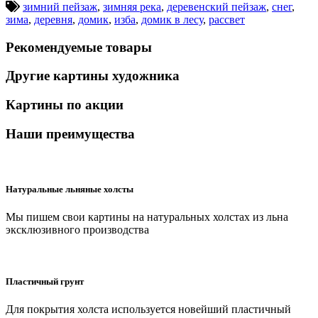
зимний пейзаж
,
зимняя река
,
деревенский пейзаж
,
снег
,
зима
,
деревня
,
домик
,
изба
,
домик в лесу
,
рассвет
Рекомендуемые товары
Другие картины художника
Картины по акции
Наши преимущества
Натуральные льняные холсты
Мы пишем свои картины на натуральных холстах из льна
эксклюзивного производства
Пластичный грунт
Для покрытия холста используется новейший пластичный