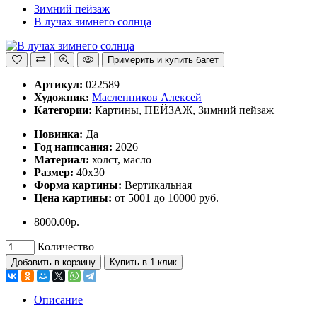
Зимний пейзаж
В лучах зимнего солнца
Примерить и купить багет
Артикул:
022589
Художник:
Масленников Алексей
Категории:
Картины, ПЕЙЗАЖ, Зимний пейзаж
Hoвинка:
Да
Год написания:
2026
Материал:
холст, масло
Размер:
40х30
Форма картины:
Вертикальная
Цена картины:
от 5001 до 10000 руб.
8000.00р.
Количество
Добавить в корзину
Купить в 1 клик
Описание