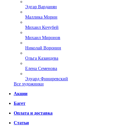
Эдгар Варданян
Маллика Морин
Михаил Кочубей
Михаил Миронов
Николай Воронин
Ольга Казанцева
Елена Семенова
Эдуард Финиревский
Все художники
Акции
Багет
Оплата и доставка
Статьи