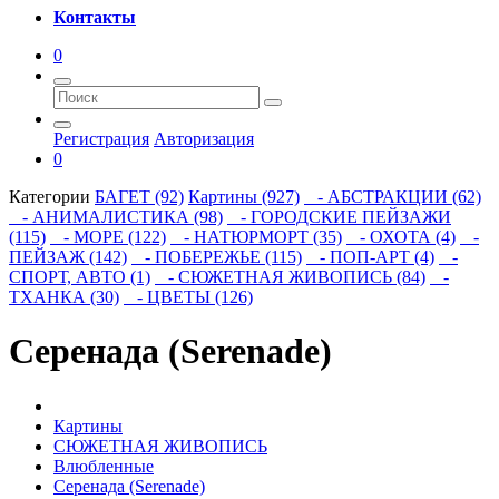
Контакты
0
Регистрация
Авторизация
0
Категории
БАГЕТ (92)
Картины (927)
- АБСТРАКЦИИ (62)
- АНИМАЛИСТИКА (98)
- ГОРОДСКИЕ ПЕЙЗАЖИ
(115)
- МОРЕ (122)
- НАТЮРМОРТ (35)
- ОХОТА (4)
-
ПЕЙЗАЖ (142)
- ПОБЕРЕЖЬЕ (115)
- ПОП-АРТ (4)
-
СПОРТ, АВТО (1)
- СЮЖЕТНАЯ ЖИВОПИСЬ (84)
-
ТХАНКА (30)
- ЦВЕТЫ (126)
Серенада (Serenade)
Картины
СЮЖЕТНАЯ ЖИВОПИСЬ
Влюбленные
Серенада (Serenade)