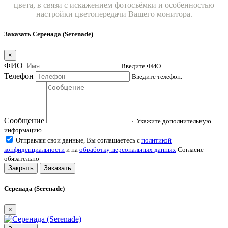
цвета, в связи с искажением фотосъёмки и особенностью
настройки цветопередачи Вашего монитора.
Заказать Серенада (Serenade)
×
ФИО
Введите ФИО.
Телефон
Введите телефон.
Сообщение
Укажите дополнительную
информацию.
Отправляя свои данные, Вы соглашаетесь с
политикой
конфиденциальности
и на
обработку персональных данных
Согласие
обязательно
Закрыть
Заказать
Серенада (Serenade)
×