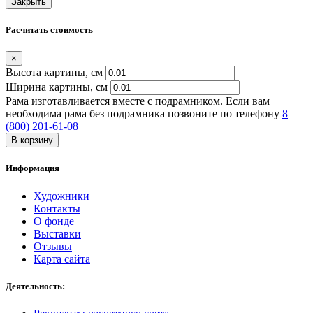
Закрыть
Расчитать стоимость
×
Высота картины, см
Ширина картины, cм
Рама изготавливается вместе с подрамником. Если вам
необходима рама без подрамника позвоните по телефону
8
(800) 201-61-08
В корзину
Информация
Художники
Контакты
О фонде
Выставки
Отзывы
Карта сайта
Деятельность: