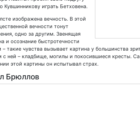
 Кувшинникову играть Бетховена.
лсте изображена вечность. В этой
ественной вечности тонут
ения, одно за другим. Звенящая
а и осознание быстротечности
 – такие чувства вызывает картина у большинства зрит
 с ней – кладбище, могилы и покосившиеся кресты. Са
нии этой картины он испытывал страх.
л Брюллов