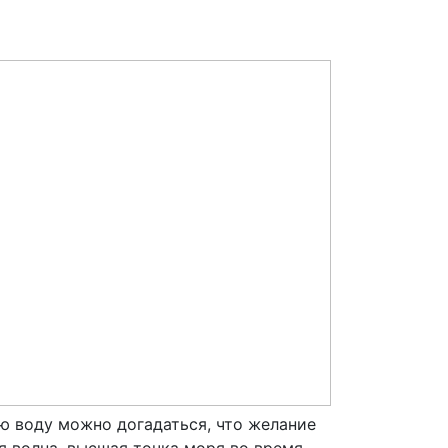
ю воду можно догадаться, что желание
я волна, высшая точка моря во время