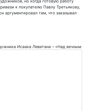
художников, но когда готовую работу
привези к покупателю Павлу Третьякову,
он аргументировал тем, что заказывал
удожника
Исаака Левитана – «Над вечным