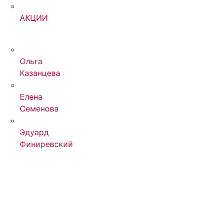
АКЦИИ
Ольга
Казанцева
Елена
Семенова
Эдуард
Финиревский