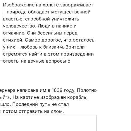
Изображение на холсте завораживает
– природа обладает могущественной
властью, способной уничтожить
человечество. Люди в панике и
отчаяние. Они бессильны перед
стихией. Самое дорогое, что осталось
у них – любовь к близким. Зрители
стремятся найти в этом произведении
ответы на вечные вопросы о
рнера написана им в 1839 году. Полотно
ый”». На картине изображен корабль,
шло. Последний путь не стал
ы потом отправить на слом.