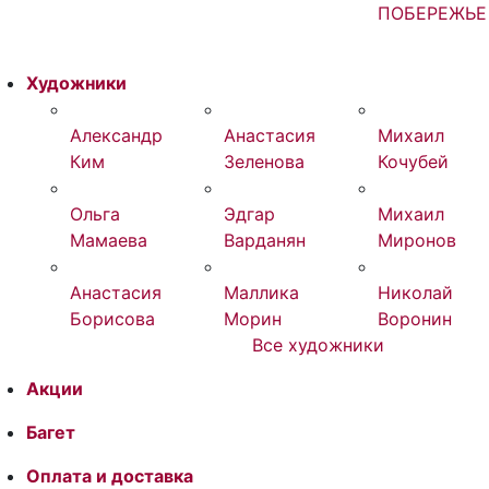
ПОБЕРЕЖЬЕ
Художники
Александр
Анастасия
Михаил
Ким
Зеленова
Кочубей
Ольга
Эдгар
Михаил
Мамаева
Варданян
Миронов
Анастасия
Маллика
Николай
Борисова
Морин
Воронин
Все художники
Акции
Багет
Оплата и доставка