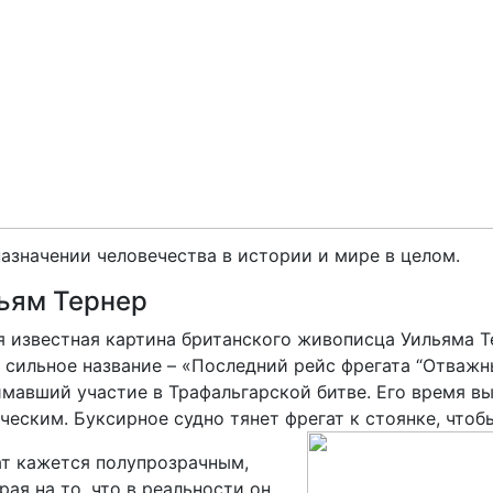
азначении человечества в истории и мире в целом.
ьям Тернер
 известная картина британского живописца Уильяма Те
 сильное название – «Последний рейс фрегата “Отважн
мавший участие в Трафальгарской битве. Его время вы
ческим. Буксирное судно тянет фрегат к стоянке, чтоб
т кажется полупрозрачным,
рая на то, что в реальности он