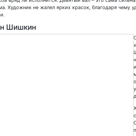
а. Художник не жалел ярких красок, благодаря чему 
и.
н Шишкин