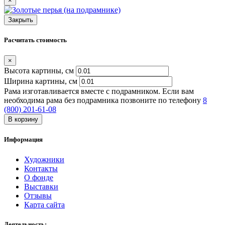
×
Закрыть
Расчитать стоимость
×
Высота картины, см
Ширина картины, cм
Рама изготавливается вместе с подрамником. Если вам
необходима рама без подрамника позвоните по телефону
8
(800) 201-61-08
В корзину
Информация
Художники
Контакты
О фонде
Выставки
Отзывы
Карта сайта
Деятельность: