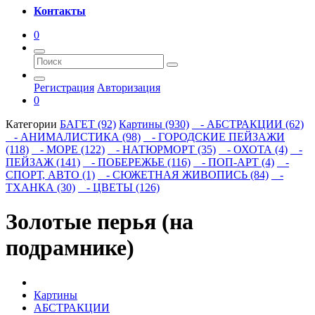
Контакты
0
Регистрация
Авторизация
0
Категории
БАГЕТ (92)
Картины (930)
- АБСТРАКЦИИ (62)
- АНИМАЛИСТИКА (98)
- ГОРОДСКИЕ ПЕЙЗАЖИ
(118)
- МОРЕ (122)
- НАТЮРМОРТ (35)
- ОХОТА (4)
-
ПЕЙЗАЖ (141)
- ПОБЕРЕЖЬЕ (116)
- ПОП-АРТ (4)
-
СПОРТ, АВТО (1)
- СЮЖЕТНАЯ ЖИВОПИСЬ (84)
-
ТХАНКА (30)
- ЦВЕТЫ (126)
Золотые перья (на
подрамнике)
Картины
АБСТРАКЦИИ