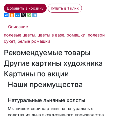
Добавить в корзину
Купить в 1 клик
Описание
полевые цветы
,
цветы в вазе
,
ромашки
,
полевой
букет
,
белые ромашки
Рекомендуемые товары
Другие картины художника
Картины по акции
Наши преимущества
Натуральные льняные холсты
Мы пишем свои картины на натуральных
холстах из льна эксклюзивного производства