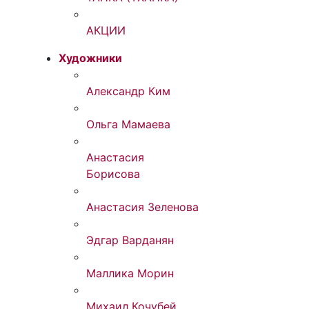
АКЦИИ
Художники
Александр Ким
Ольга Мамаева
Анастасия
Борисова
Анастасия Зеленова
Эдгар Варданян
Маллика Морин
Михаил Кочубей