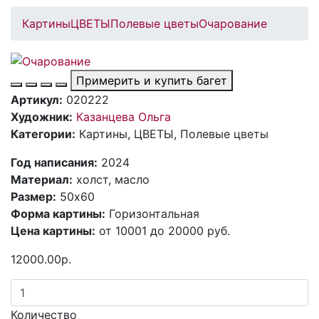
Картины
ЦВЕТЫ
Полевые цветы
Очарование
Примерить и купить багет
Артикул:
020222
Художник:
Казанцева Ольга
Категории:
Картины, ЦВЕТЫ, Полевые цветы
Год написания:
2024
Материал:
холст, масло
Размер:
50х60
Форма картины:
Горизонтальная
Цена картины:
от 10001 до 20000 руб.
12000.00р.
Количество