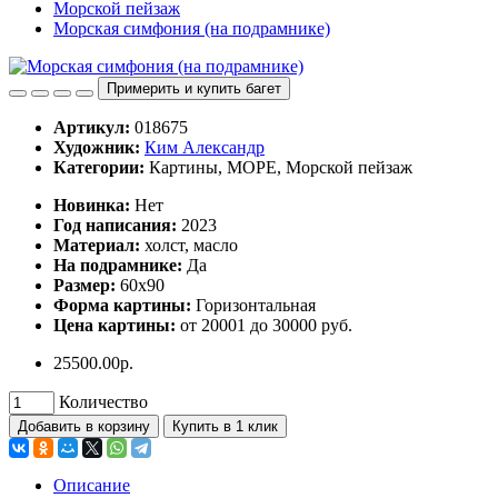
Морской пейзаж
Морская симфония (на подрамнике)
Примерить и купить багет
Артикул:
018675
Художник:
Ким Александр
Категории:
Картины, МОРЕ, Морской пейзаж
Hoвинка:
Нет
Год написания:
2023
Материал:
холст, масло
На подрамнике:
Да
Размер:
60х90
Форма картины:
Горизонтальная
Цена картины:
от 20001 до 30000 руб.
25500.00р.
Количество
Добавить в корзину
Купить в 1 клик
Описание