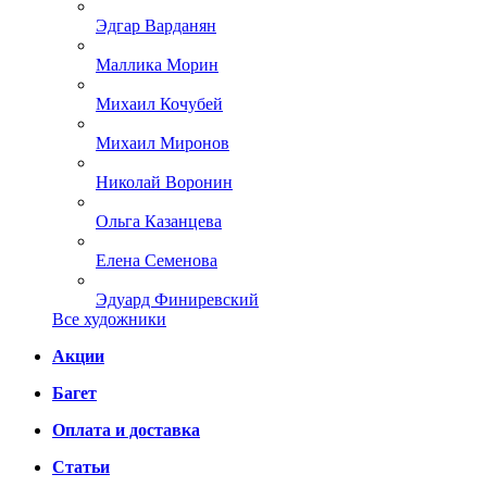
Эдгар Варданян
Маллика Морин
Михаил Кочубей
Михаил Миронов
Николай Воронин
Ольга Казанцева
Елена Семенова
Эдуард Финиревский
Все художники
Акции
Багет
Оплата и доставка
Статьи