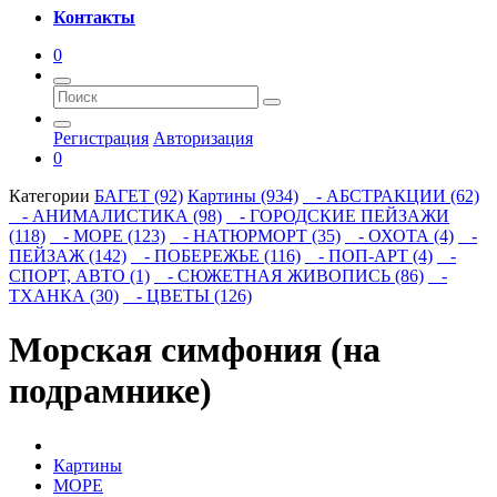
Контакты
0
Регистрация
Авторизация
0
Категории
БАГЕТ (92)
Картины (934)
- АБСТРАКЦИИ (62)
- АНИМАЛИСТИКА (98)
- ГОРОДСКИЕ ПЕЙЗАЖИ
(118)
- МОРЕ (123)
- НАТЮРМОРТ (35)
- ОХОТА (4)
-
ПЕЙЗАЖ (142)
- ПОБЕРЕЖЬЕ (116)
- ПОП-АРТ (4)
-
СПОРТ, АВТО (1)
- СЮЖЕТНАЯ ЖИВОПИСЬ (86)
-
ТХАНКА (30)
- ЦВЕТЫ (126)
Морская симфония (на
подрамнике)
Картины
МОРЕ