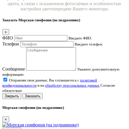
цвета, в связи с искажением фотосъёмки и особенностью
настройки цветопередачи Вашего монитора.
Заказать Морская симфония (на подрамнике)
×
ФИО
Введите ФИО.
Телефон
Введите телефон.
Сообщение
Укажите дополнительную
информацию.
Отправляя свои данные, Вы соглашаетесь с
политикой
конфиденциальности
и на
обработку персональных данных
Согласие
обязательно
Закрыть
Заказать
Морская симфония (на подрамнике)
×