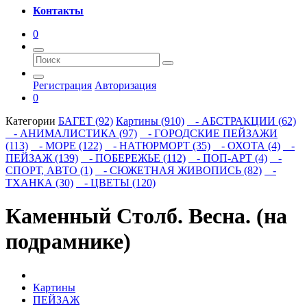
Контакты
0
Регистрация
Авторизация
0
Категории
БАГЕТ (92)
Картины (910)
- АБСТРАКЦИИ (62)
- АНИМАЛИСТИКА (97)
- ГОРОДСКИЕ ПЕЙЗАЖИ
(113)
- МОРЕ (122)
- НАТЮРМОРТ (35)
- ОХОТА (4)
-
ПЕЙЗАЖ (139)
- ПОБЕРЕЖЬЕ (112)
- ПОП-АРТ (4)
-
СПОРТ, АВТО (1)
- СЮЖЕТНАЯ ЖИВОПИСЬ (82)
-
ТХАНКА (30)
- ЦВЕТЫ (120)
Каменный Столб. Весна. (на
подрамнике)
Картины
ПЕЙЗАЖ