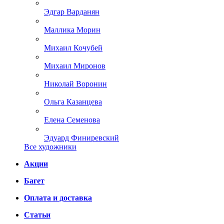
Эдгар Варданян
Маллика Морин
Михаил Кочубей
Михаил Миронов
Николай Воронин
Ольга Казанцева
Елена Семенова
Эдуард Финиревский
Все художники
Акции
Багет
Оплата и доставка
Статьи