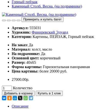
Горный пейзаж
Каменный Столб. Весна. (на подрамнике)
Примерить и купить багет
Артикул:
555031
Художник:
Финиревский Эдуард
Категории:
Картины, ПЕЙЗАЖ, Горный пейзаж
Ha заказ:
Дa
Материал:
холст, масло
На подрамнике:
Да
Основной цвет:
коричневый
Размер:
40х65
Форма картины:
Горизонтальная панорамная
Цена картины:
более 20000 руб.
27000.00р.
Количество
Добавить в корзину
Купить в 1 клик
Описание