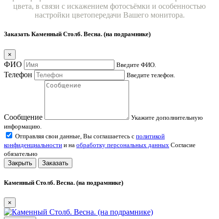
цвета, в связи с искажением фотосъёмки и особенностью
настройки цветопередачи Вашего монитора.
Заказать Каменный Столб. Весна. (на подрамнике)
×
ФИО
Введите ФИО.
Телефон
Введите телефон.
Сообщение
Укажите дополнительную
информацию.
Отправляя свои данные, Вы соглашаетесь с
политикой
конфиденциальности
и на
обработку персональных данных
Согласие
обязательно
Закрыть
Заказать
Каменный Столб. Весна. (на подрамнике)
×