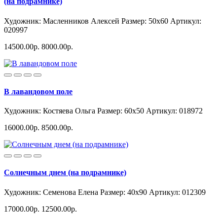
(на подрамнике)
Художник: Масленников Алексей
Размер: 50x60
Артикул:
020997
14500.00р.
8000.00р.
В лавандовом поле
Художник: Костяева Ольга
Размер: 60x50
Артикул: 018972
16000.00р.
8500.00р.
Солнечным днем (на подрамнике)
Художник: Семенова Елена
Размер: 40x90
Артикул: 012309
17000.00р.
12500.00р.