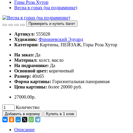
Горы Роза Хутор
Весна в горах (на подрамнике)
Примерить и купить багет
Артикул:
555028
Художник:
Финиревский Эдуард
Категории:
Картины, ПЕЙЗАЖ, Горы Роза Хутор
Ha заказ:
Дa
Материал:
холст, масло
На подрамнике:
Да
Основной цвет:
коричневый
Размер:
40х65
Форма картины:
Горизонтальная панорамная
Цена картины:
более 20000 руб.
27000.00р.
Количество
Добавить в корзину
Купить в 1 клик
Описание