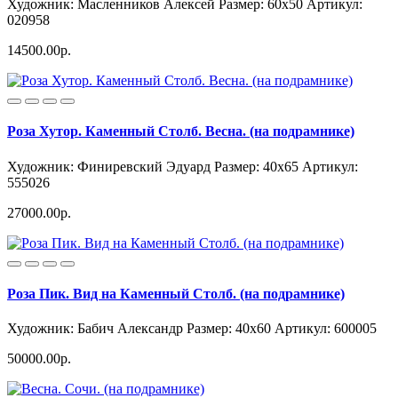
Художник: Масленников Алексей
Размер: 60x50
Артикул:
020958
14500.00р.
Роза Хутор. Каменный Столб. Весна. (на подрамнике)
Художник: Финиревский Эдуард
Размер: 40x65
Артикул:
555026
27000.00р.
Роза Пик. Вид на Каменный Столб. (на подрамнике)
Художник: Бабич Александр
Размер: 40x60
Артикул: 600005
50000.00р.