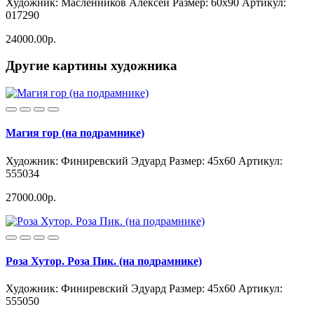
Художник: Масленников Алексей
Размер: 60x90
Артикул:
017290
24000.00р.
Другие картины художника
Магия гор (на подрамнике)
Художник: Финиревский Эдуард
Размер: 45x60
Артикул:
555034
27000.00р.
Роза Хутор. Роза Пик. (на подрамнике)
Художник: Финиревский Эдуард
Размер: 45x60
Артикул:
555050