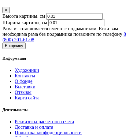
×
Высота картины, см
Ширина картины, cм
Рама изготавливается вместе с подрамником. Если вам
необходима рама без подрамника позвоните по телефону
8
(800) 201-61-08
В корзину
Информация
Художники
Контакты
О фонде
Выставки
Отзывы
Карта сайта
Деятельность:
Реквизиты расчетного счета
Доставка и оплата
Политика конфиденциальности