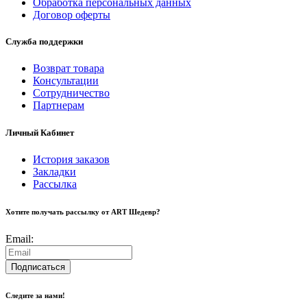
Обработка персональных данных
Договор оферты
Служба поддержки
Возврат товара
Консультации
Сотрудничество
Партнерам
Личный Кабинет
История заказов
Закладки
Рассылка
Хотите получать рассылку от ART Шедевр?
Email:
Подписаться
Следите за нами!