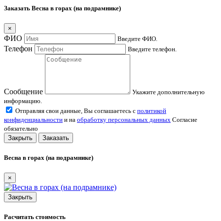
Заказать Весна в горах (на подрамнике)
×
ФИО
Введите ФИО.
Телефон
Введите телефон.
Сообщение
Укажите дополнительную
информацию.
Отправляя свои данные, Вы соглашаетесь с
политикой
конфиденциальности
и на
обработку персональных данных
Согласие
обязательно
Закрыть
Заказать
Весна в горах (на подрамнике)
×
Закрыть
Расчитать стоимость