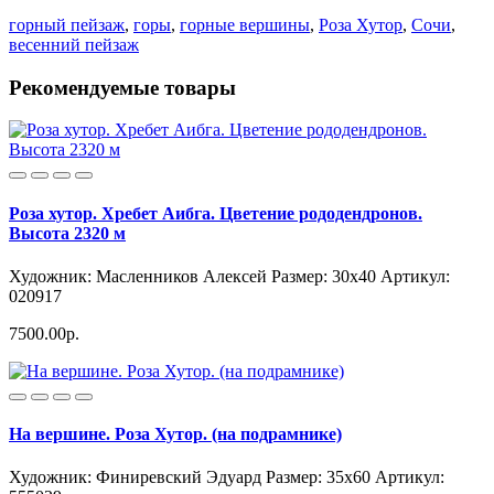
горный пейзаж
,
горы
,
горные вершины
,
Роза Хутор
,
Сочи
,
весенний пейзаж
Рекомендуемые товары
Роза хутор. Хребет Аибга. Цветение рододендронов.
Высота 2320 м
Художник: Масленников Алексей
Размер: 30x40
Артикул:
020917
7500.00р.
На вершине. Роза Хутор. (на подрамнике)
Художник: Финиревский Эдуард
Размер: 35x60
Артикул: