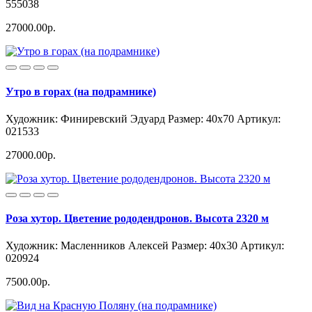
555038
27000.00р.
Утро в горах (на подрамнике)
Художник: Финиревский Эдуард
Размер: 40x70
Артикул:
021533
27000.00р.
Роза хутор. Цветение рододендронов. Высота 2320 м
Художник: Масленников Алексей
Размер: 40x30
Артикул:
020924
7500.00р.