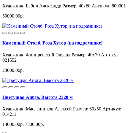
Художник: Бабич Александр
Размер: 40x60
Артикул: 600001
50000.00р.
Каменный Столб. Роза Хутор (на подрамнике)
Художник: Финиревский Эдуард
Размер: 40x70
Артикул:
021552
23000.00р.
Цветущая Аибга. Высота 2320 м
Художник: Масленников Алексей
Размер: 60x50
Артикул:
014211
14000.00р.
7500.00р.