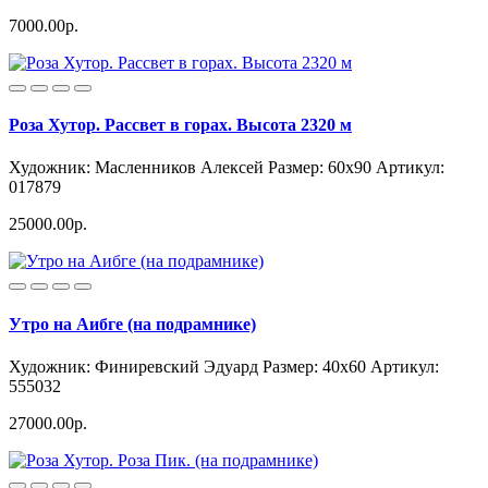
7000.00р.
Роза Хутор. Рассвет в горах. Высота 2320 м
Художник: Масленников Алексей
Размер: 60x90
Артикул:
017879
25000.00р.
Утро на Аибге (на подрамнике)
Художник: Финиревский Эдуард
Размер: 40x60
Артикул:
555032
27000.00р.