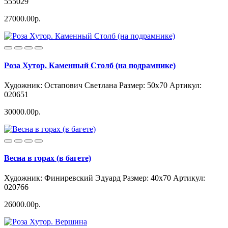
555029
27000.00р.
Роза Хутор. Каменный Столб (на подрамнике)
Художник: Остапович Светлана
Размер: 50x70
Артикул:
020651
30000.00р.
Весна в горах (в багете)
Художник: Финиревский Эдуард
Размер: 40x70
Артикул:
020766
26000.00р.