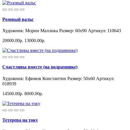
Розовый вальс
Художник: Морин Маллика
Размер: 60x90
Артикул: 110643
20000.00р.
13000.00р.
Счастливы вместе (на подрамнике)
Художник: Ефимов Константин
Размер: 50x60
Артикул:
018939
14500.00р.
8000.00р.
Тетерева на току