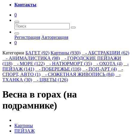
Контакты
0
Регистрация
Авторизация
0
Категории
БАГЕТ (92)
Картины (930)
- АБСТРАКЦИИ (62)
- АНИМАЛИСТИКА (98)
- ГОРОДСКИЕ ПЕЙЗАЖИ
(118)
- МОРЕ (122)
- НАТЮРМОРТ (35)
- ОХОТА (4)
-
ПЕЙЗАЖ (141)
- ПОБЕРЕЖЬЕ (116)
- ПОП-АРТ (4)
-
СПОРТ, АВТО (1)
- СЮЖЕТНАЯ ЖИВОПИСЬ (84)
-
ТХАНКА (30)
- ЦВЕТЫ (126)
Весна в горах (на
подрамнике)
Картины
ПЕЙЗАЖ