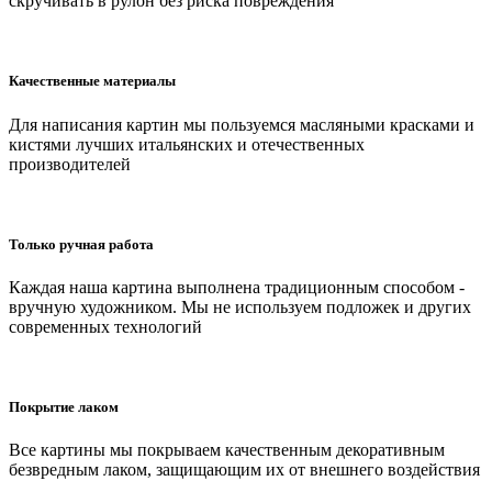
скручивать в рулон без риска повреждения
Качественные материалы
Для написания картин мы пользуемся масляными красками и
кистями лучших итальянских и отечественных
производителей
Только ручная работа
Каждая наша картина выполнена традиционным способом -
вручную художником. Мы не используем подложек и других
современных технологий
Покрытие лаком
Все картины мы покрываем качественным декоративным
безвредным лаком, защищающим их от внешнего воздействия