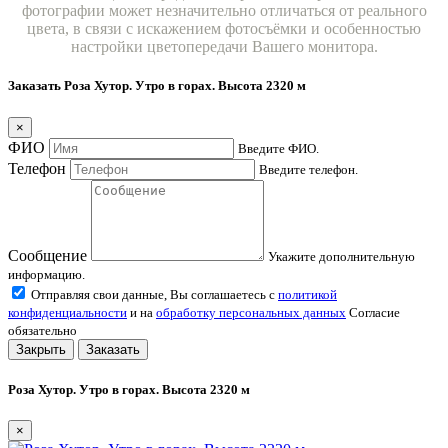
фотографии может незначительно отличаться от реального
цвета, в связи с искажением фотосъёмки и особенностью
настройки цветопередачи Вашего монитора.
Заказать Роза Хутор. Утро в горах. Высота 2320 м
×
ФИО
Введите ФИО.
Телефон
Введите телефон.
Сообщение
Укажите дополнительную
информацию.
Отправляя свои данные, Вы соглашаетесь с
политикой
конфиденциальности
и на
обработку персональных данных
Согласие
обязательно
Закрыть
Заказать
Роза Хутор. Утро в горах. Высота 2320 м
×