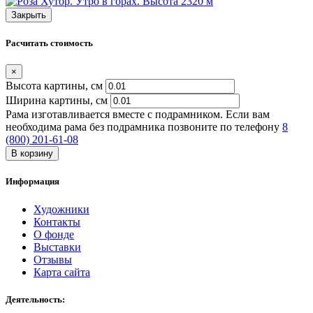
Закрыть
Расчитать стоимость
×
Высота картины, см
Ширина картины, cм
Рама изготавливается вместе с подрамником. Если вам
необходима рама без подрамника позвоните по телефону
8
(800) 201-61-08
В корзину
Информация
Художники
Контакты
О фонде
Выставки
Отзывы
Карта сайта
Деятельность: