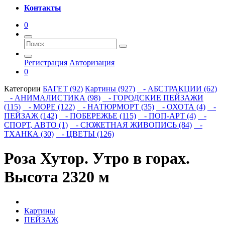
Контакты
0
Регистрация
Авторизация
0
Категории
БАГЕТ (92)
Картины (927)
- АБСТРАКЦИИ (62)
- АНИМАЛИСТИКА (98)
- ГОРОДСКИЕ ПЕЙЗАЖИ
(115)
- МОРЕ (122)
- НАТЮРМОРТ (35)
- ОХОТА (4)
-
ПЕЙЗАЖ (142)
- ПОБЕРЕЖЬЕ (115)
- ПОП-АРТ (4)
-
СПОРТ, АВТО (1)
- СЮЖЕТНАЯ ЖИВОПИСЬ (84)
-
ТХАНКА (30)
- ЦВЕТЫ (126)
Роза Хутор. Утро в горах.
Высота 2320 м
Картины
ПЕЙЗАЖ