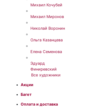
Михаил Кочубей
Михаил Миронов
Николай Воронин
Ольга Казанцева
Елена Семенова
Эдуард
Финиревский
Все художники
Акции
Багет
Оплата и доставка