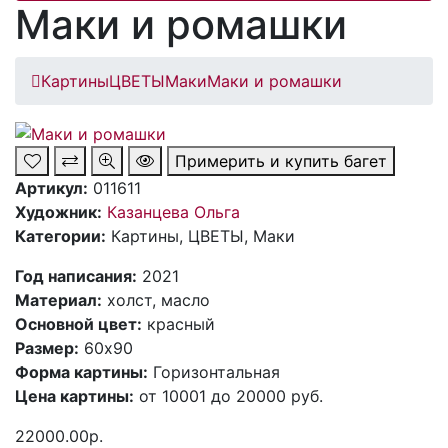
Маки и ромашки
Картины
ЦВЕТЫ
Маки
Маки и ромашки
Примерить и купить багет
Артикул:
011611
Художник:
Казанцева Ольга
Категории:
Картины, ЦВЕТЫ, Маки
Год написания:
2021
Материал:
холст, масло
Основной цвет:
красный
Размер:
60х90
Форма картины:
Горизонтальная
Цена картины:
от 10001 до 20000 руб.
22000.00р.