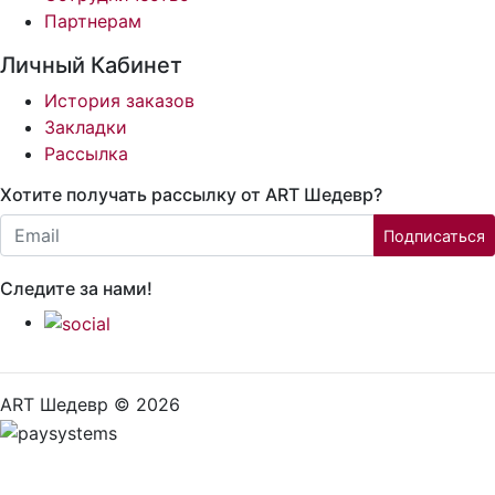
Партнерам
Личный Кабинет
История заказов
Закладки
Рассылка
Хотите получать рассылку от ART Шедевр?
Email:
Подписаться
Следите за нами!
ART Шедевр © 2026